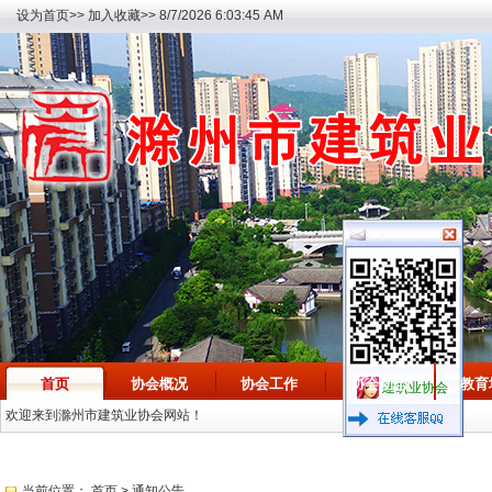
设为首页>>
加入收藏>>
8/7/2026 6:03:45 AM
首页
协会概况
协会工作
协会动态
教育
建筑业协会
欢迎来到滁州市建筑业协会网站！
当前位置：
首页
> 通知公告