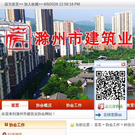
设为首页>>
加入收藏>>
8/9/2026 12:58:18 PM
首页
协会概况
协会工作
协会动态
教育
建筑业协会
欢迎来到滁州市建筑业协会网站！
协会工作
当前位置：
首页
>
协会工作
>
科技示
行业评优