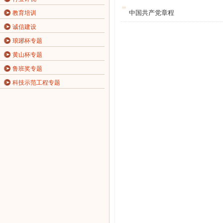
中国共产党章程
教育培训
诚信建设
琅琊杯专题
黄山杯专题
鲁班奖专题
科技示范工程专题