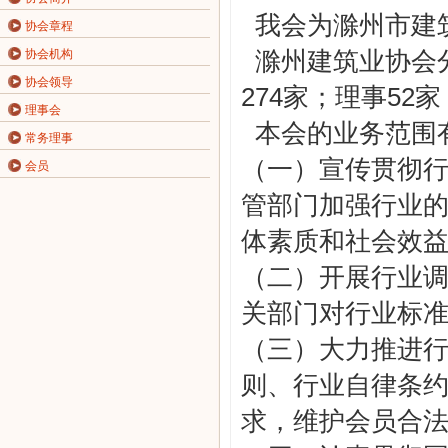
我会为滁州市建
协会章程
滁州建筑业协会
协会机构
协会领导
274家；理事52
理事会
本会的业务范围
常务理事
（一）宣传贯彻
会员
管部门加强行业
体素质和社会效
（二）开展行业
关部门对行业标
（三）大力推进
则、行业自律条
求，维护会员合